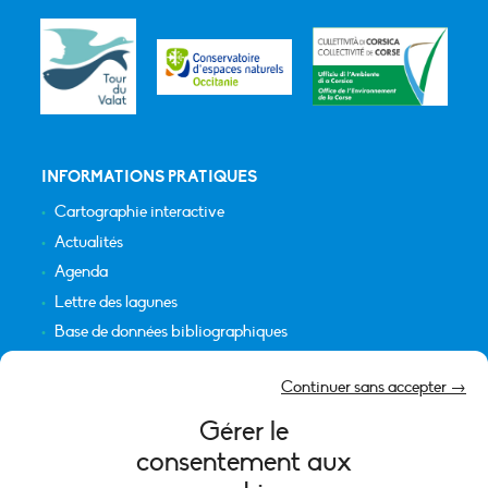
INFORMATIONS PRATIQUES
Cartographie interactive
Actualités
Agenda
Lettre des lagunes
Base de données bibliographiques
INFORMATIONS LÉGALES
Continuer sans accepter →
Plan du site
Gérer le
Crédits
consentement aux
Mentions légales