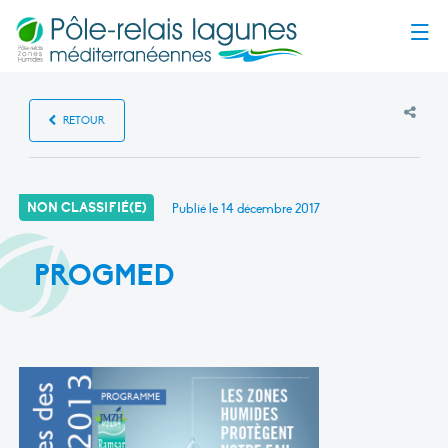
Menu
RETOUR
NON CLASSIFIÉ(E)
Publié le
14 décembre 2017
PROGMED