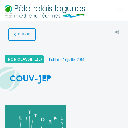
Menu
RETOUR
NON CLASSIFIÉ(E)
Publié le
19 juillet 2018
COUV-JEP