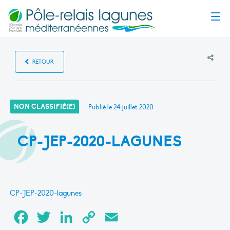
Menu
RETOUR
NON CLASSIFIÉ(E)
Publié le
24 juillet 2020
CP-JEP-2020-LAGUNES
CP-JEP-2020-lagunes
Facebook
Twitter
LinkedIn
Copy
Email