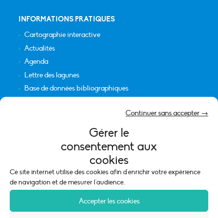
INFORMATIONS PRATIQUES
Cartographie interactive
Actualités
Agenda
Lettre des lagunes
Base de données bibliographiques
INFORMATIONS LÉGALES
Continuer sans accepter →
Plan du site
Gérer le
Crédits
consentement aux
Mentions légales
cookies
Politique de cookies (UE)
Ce site internet utilise des cookies afin d'enrichir votre expérience
de navigation et de mesurer l'audience.
Accepter les cookies