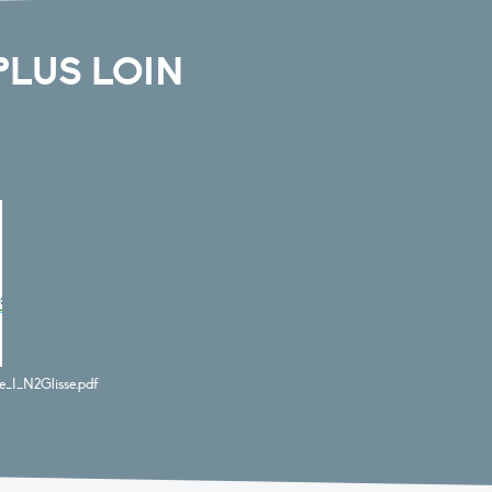
PLUS LOIN
e_I_N2Glisse.pdf