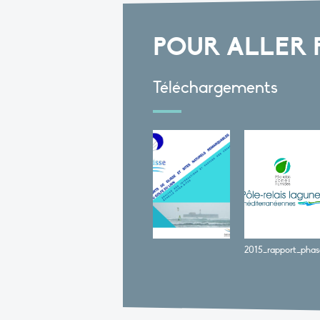
POUR ALLER 
Téléchargements
2015_rapport_phas