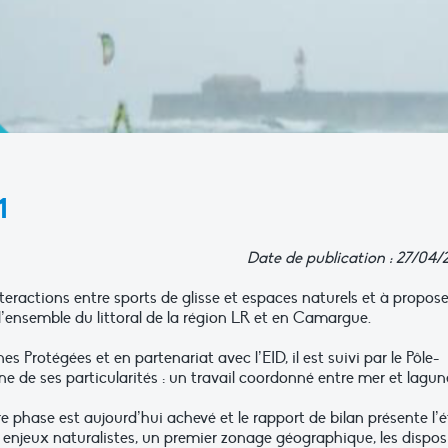
1
Date de publication : 27/04/
nteractions entre sports de glisse et espaces naturels et à propose
l’ensemble du littoral de la région LR et en Camargue.
 Protégées et en partenariat avec l’EID, il est suivi par le Pôle-
ne de ses particularités : un travail coordonné entre mer et lagun
re phase est aujourd’hui achevé et le rapport de bilan présente l’é
enjeux naturalistes, un premier zonage géographique, les disposi