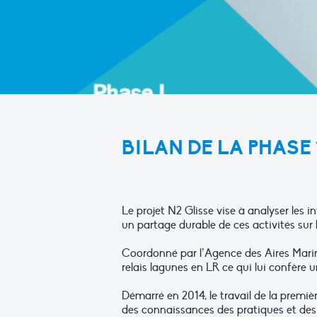
BILAN DE LA PHASE 
Le projet N2 Glisse vise à analyser les i
un partage durable de ces activités sur 
Coordonné par l’Agence des Aires Marines
relais lagunes en LR ce qui lui confère u
Démarré en 2014, le travail de la premiè
des connaissances des pratiques et des 