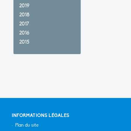
2019
2018
2017
2016
2015
INFORMATIONS LÉGALES
Plan du site