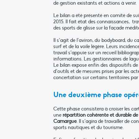
de gestion existants et actions à venir.
Le bilan a été présenté en comité de suiv
2015. Il fait état des connaissances, tra
des sports de glisse sur la façade médi
Il s’agit de l’aviron, du bodyboard, du c
surf et de la voile légère. Leurs inciden
travail s’appuie sur un recueil bibliograp
informations. Les gestionnaires de lagu
Le bilan expose enfin des dispositifs de
d’outils et de mesures prises par les a
concertation sur certains territoires par
Une deuxième phase opéra
Cette phase consistera à croiser les car
une
répartition cohérente et durable de c
Camargue
. Il s’agira de travailler de c
sports nautiques et du tourisme.