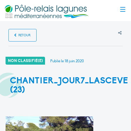
Menu
RETOUR
NON CLASSIFIÉ(E)
Publié le
18 juin 2020
CHANTIER_JOUR7_LASCEVE
(23)