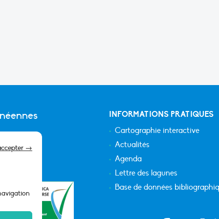
anéennes
INFORMATIONS PRATIQUES
Cartographie interactive
Actualités
accepter →
Agenda
Lettre des lagunes
Base de données bibliographi
 navigation