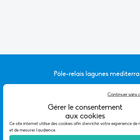
Pôle-relais lagunes méditerr
Continuer sans 
CONTACTER L’ÉQUIPE DU PÔLE
Gérer le consentement
aux cookies
Ce site internet utilise des cookies afin d'enrichir votre expérience de
et de mesurer l'audience.