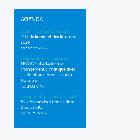
AGENDA
5 juin - 4 septembre 2026
Fête de la mer et des littoraux
2026
EVÈNEMENTS
•
1 septembre - 1 mars 2027
MOOC « S’adapter au
changement climatique avec
les Solutions fondées sur la
Nature »
FORMATION
•
29 septembre - 1 octobre 2026
15es Assises Nationales de la
Biodiversité
EVÈNEMENTS
•