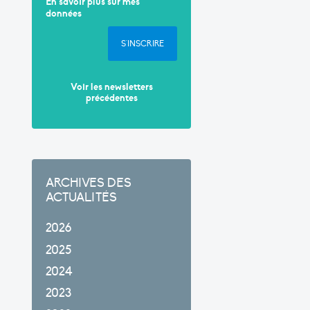
En savoir plus sur mes
données
S'INSCRIRE
Voir les newsletters
précédentes
ARCHIVES DES
ACTUALITÉS
2026
2025
2024
2023