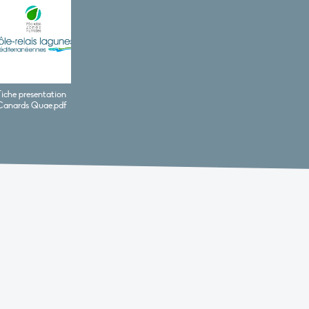
Fiche presentation
Canards Quae.pdf