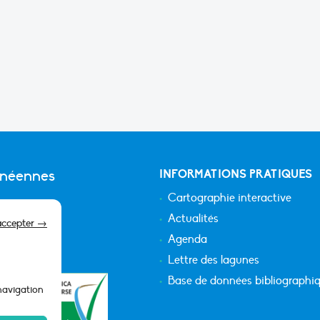
anéennes
INFORMATIONS PRATIQUES
Cartographie interactive
Actualités
accepter →
Agenda
Lettre des lagunes
Base de données bibliographi
 navigation