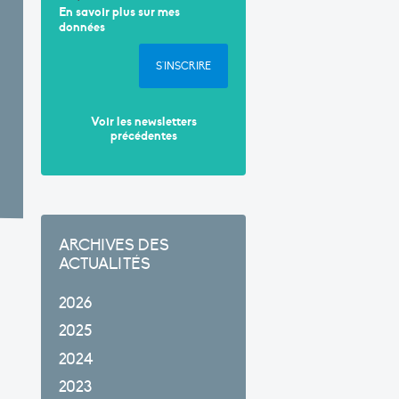
En savoir plus sur mes
données
S'INSCRIRE
Voir les newsletters
précédentes
ARCHIVES DES
ACTUALITÉS
2026
2025
2024
2023