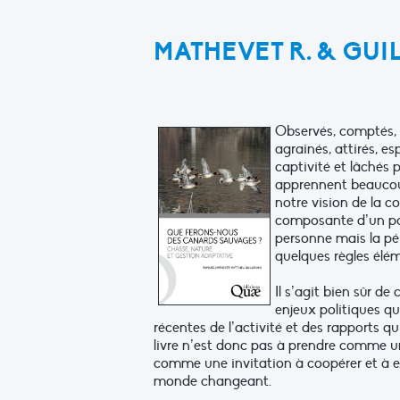
MATHEVET R. & GUIL
Observés, comptés, 
agrainés, attirés, es
captivité et lâchés p
apprennent beaucoup 
notre vision de la c
composante d’un pat
personne mais la pér
quelques règles élém
Il s’agit bien sûr de
enjeux politiques qu
récentes de l’activité et des rapports 
livre n’est donc pas à prendre comme u
comme une invitation à coopérer et à 
monde changeant.