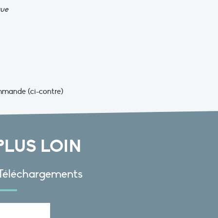
que
ommande (ci-contre)
PLUS LOIN
Téléchargements