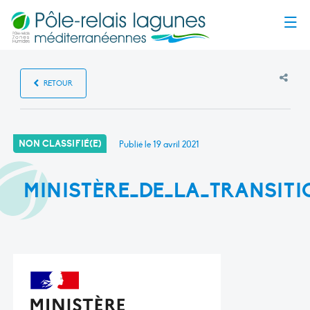
Menu
RETOUR
NON CLASSIFIÉ(E)
Publié le
19 avril 2021
MINISTÈRE_DE_LA_TRANSIT