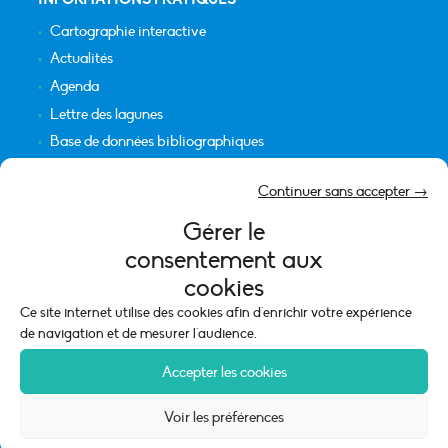
Cartographie interactive
Actualités
Agenda
Lettre des lagunes
Base de données bibliographiques
INFORMATIONS LÉGALES
Continuer sans accepter →
Plan du site
Gérer le
Crédits
consentement aux
Mentions légales
cookies
Politique de cookies (UE)
Ce site internet utilise des cookies afin d'enrichir votre expérience
de navigation et de mesurer l'audience.
Accepter les cookies
Voir les préférences