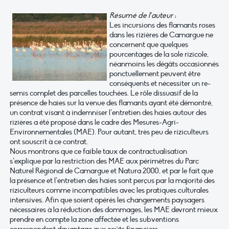
Résumé de l’auteur :
Les incursions des flamants roses
dans les rizières de Camargue ne
concernent que quelques
pourcentages de la sole rizicole,
néanmoins les dégâts occasionnés
ponctuellement peuvent être
conséquents et nécessiter un re-
semis complet des parcelles touchées. Le rôle dissuasif de la
présence de haies sur la venue des flamants ayant été démontré,
un contrat visant à indemniser l’entretien des haies autour des
rizières a été proposé dans le cadre des Mesures-Agri-
Environnementales (MAE). Pour autant, très peu de riziculteurs
ont souscrit à ce contrat.
Nous montrons que ce faible taux de contractualisation
s’explique par la restriction des MAE aux périmètres du Parc
Naturel Régional de Camargue et Natura 2000, et par le fait que
la présence et l’entretien des haies sont perçus par la majorité des
riziculteurs comme incompatibles avec les pratiques culturales
intensives. Afin que soient opérés les changements paysagers
nécessaires à la réduction des dommages, les MAE devront mieux
prendre en compte la zone affectée et les subventions