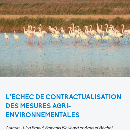
L’ÉCHEC DE CONTRACTUALISATION
DES MESURES AGRI-
ENVIRONNEMENTALES
Auteurs : Lisa Ernoul, François Mesléard et Arnaud Béchet