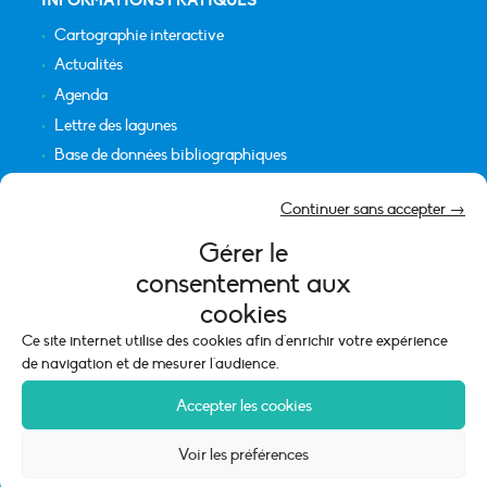
INFORMATIONS PRATIQUES
Cartographie interactive
Actualités
Agenda
Lettre des lagunes
Base de données bibliographiques
INFORMATIONS LÉGALES
Continuer sans accepter →
Plan du site
Gérer le
Crédits
consentement aux
Mentions légales
cookies
Politique de cookies (UE)
Ce site internet utilise des cookies afin d'enrichir votre expérience
de navigation et de mesurer l'audience.
Accepter les cookies
Voir les préférences