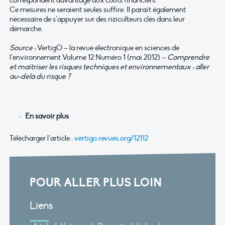
correspondent davantage aux coûts financiers.
Ce mesures ne seraient seules suffire. Il paraît également
nécessaire de s’appuyer sur des riziculteurs clés dans leur
démarche.
Source :
VertigO – la revue électronique en sciences de
l’environnement Volume 12 Numéro 1 (mai 2012) –
Comprendre
et maitriser les risques techniques et environnementaux : aller
au-delà du risque ?
En savoir plus
Télécharger l’article :
vertigo.revues.org/12112
POUR ALLER PLUS LOIN
Liens