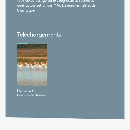
Article de Vertigo sur le Diagnostic de l'échec de
contractualisation des MAE [...] dans les rizières de
Camargue
Téléchargements
Flamants en
bordure de rizières