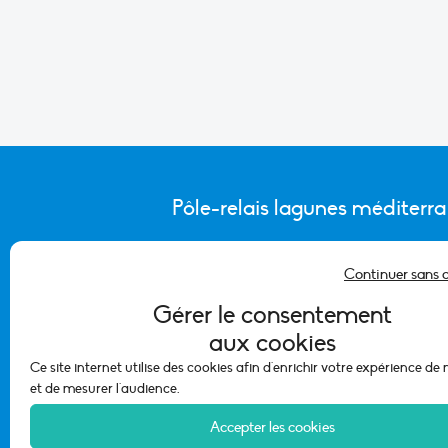
Pôle-relais lagunes méditerr
Continuer sans 
CONTACTER L’ÉQUIPE DU PÔLE
Gérer le consentement
aux cookies
Ce site internet utilise des cookies afin d'enrichir votre expérience de
et de mesurer l'audience.
Accepter les cookies