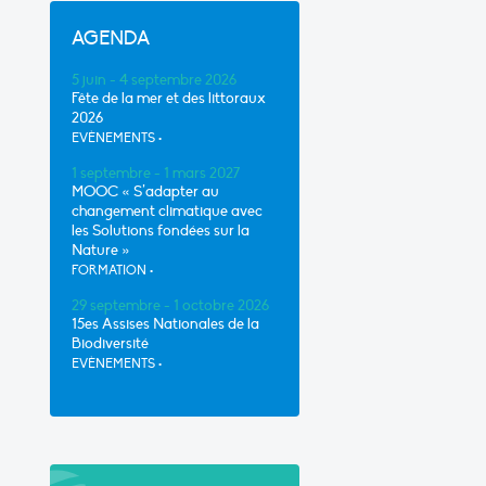
AGENDA
5 juin - 4 septembre 2026
Fête de la mer et des littoraux
2026
EVÈNEMENTS
•
1 septembre - 1 mars 2027
MOOC « S’adapter au
changement climatique avec
les Solutions fondées sur la
Nature »
FORMATION
•
29 septembre - 1 octobre 2026
15es Assises Nationales de la
Biodiversité
EVÈNEMENTS
•