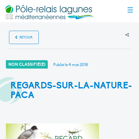
Menu
RETOUR
NON CLASSIFIÉ(E)
Publié le
4 mai 2018
REGARDS-SUR-LA-NATURE-
PACA