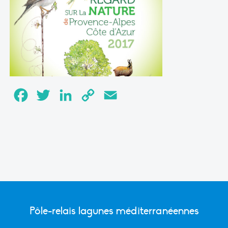
Facebook
Twitter
LinkedIn
Copy
Email
Link
Pôle-relais lagunes méditerranéennes