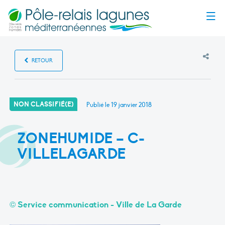
Menu
RETOUR
NON CLASSIFIÉ(E)
Publié le
19 janvier 2018
ZONEHUMIDE – C-
VILLELAGARDE
© Service communication - Ville de La Garde