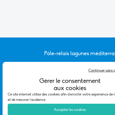
Pôle-relais lagunes méditerr
Continuer sans 
CONTACTER L’ÉQUIPE DU PÔLE
Gérer le consentement
aux cookies
Ce site internet utilise des cookies afin d'enrichir votre expérience de
et de mesurer l'audience.
Accepter les cookies