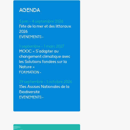
AGENDA
5 juin - 4 septembre 2026
Fête de la mer et des littoraux
2026
EVÈNEMENTS
•
1 septembre - 1 mars 2027
MOOC « S’adapter au
changement climatique avec
les Solutions fondées sur la
Nature »
FORMATION
•
29 septembre - 1 octobre 2026
15es Assises Nationales de la
Biodiversité
EVÈNEMENTS
•