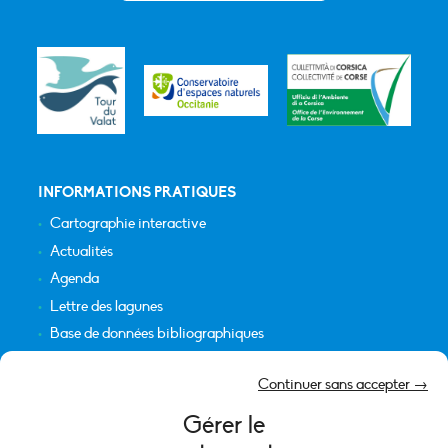
INFORMATIONS PRATIQUES
Cartographie interactive
Actualités
Agenda
Lettre des lagunes
Base de données bibliographiques
INFORMATIONS LÉGALES
Continuer sans accepter →
Plan du site
Gérer le
Crédits