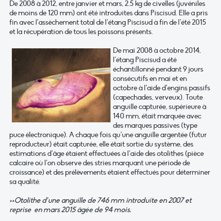
De 2008 à 2012, entre janvier et mars, 2.5 kg de civelles (juvéniles
de moins de 120 mm) ont été introduites dans Piscisud. Elle a pris
fin avec l’assèchement total de l’étang Piscisud à fin de l’été 2015
et la récupération de tous les poissons présents.
De mai 2008 à octobre 2014,
l’étang Piscisud a été
échantillonné pendant 9 jours
consécutifs en mai et en
octobre à l’aide d’engins passifs
(capechades, verveux). Toute
anguille capturée, supérieure à
140 mm, était marquée avec
des marques passives (type
puce électronique). A chaque fois qu’une anguille argentée (futur
reproducteur) était capturée, elle était sortie du système, des
estimations d’âge étaient effectuées à l’aide des otolithes (pièce
calcaire où l’on observe des stries marquant une période de
croissance) et des prélèvements étaient effectués pour déterminer
sa qualité.
>>Otolithe d’une anguille de 746 mm introduite en 2007 et
reprise en mars 2015 âgée de 94 mois.