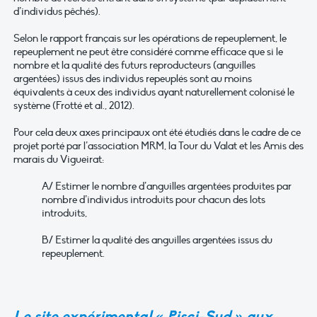
d’individus pêchés).
Selon le rapport français sur les opérations de repeuplement, le
repeuplement ne peut être considéré comme efficace que si le
nombre et la qualité des futurs reproducteurs (anguilles
argentées) issus des individus repeuplés sont au moins
équivalents à ceux des individus ayant naturellement colonisé le
système (Frotté et al., 2012).
Pour cela deux axes principaux ont été étudiés dans le cadre de ce
projet porté par l’association MRM, la Tour du Valat et les Amis des
marais du Vigueirat:
A/ Estimer le nombre d’anguilles argentées produites par
nombre d’individus introduits pour chacun des lots
introduits,
B/ Estimer la qualité des anguilles argentées issus du
repeuplement.
Le site expérimental « Pisci-Sud » aux