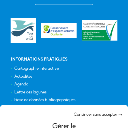
INFORMATIONS PRATIQUES
Cartographie interactive
Actualités
Agenda
Lettre des lagunes
Base de données bibliographiques
INFORMATIONS LÉGALES
Continuer sans accepter →
Plan du site
Gérer le