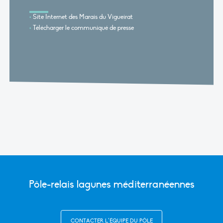
Site Internet des Marais du Vigueirat
Télécharger le communiqué de presse
Pôle-relais lagunes méditerranéennes
CONTACTER L’ÉQUIPE DU PÔLE