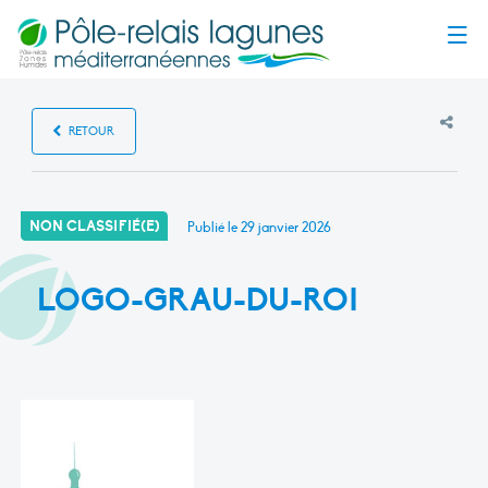
Menu
RETOUR
NON CLASSIFIÉ(E)
Publié le
29 janvier 2026
LOGO-GRAU-DU-ROI