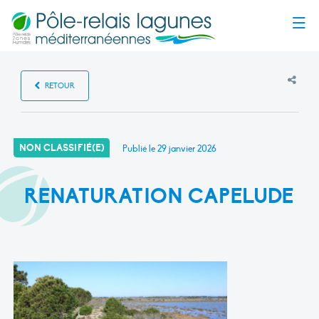
Menu
RETOUR
NON CLASSIFIÉ(E)
Publié le
29 janvier 2026
RENATURATION CAPELUDE