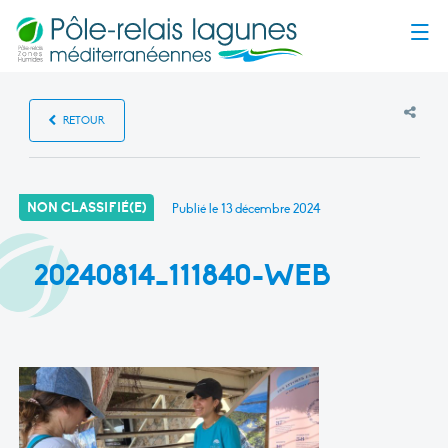
Menu
RETOUR
NON CLASSIFIÉ(E)
Publié le
13 décembre 2024
20240814_111840-WEB