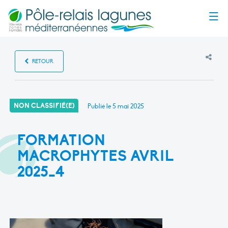
Menu
RETOUR
NON CLASSIFIÉ(E)
Publié le
5 mai 2025
FORMATION
MACROPHYTES AVRIL
2025_4