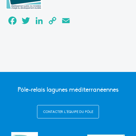
Facebook
Twitter
LinkedIn
Copy
Email
Link
Pôle-relais lagunes méditerranéennes
CONTACTER L’ÉQUIPE DU PÔLE