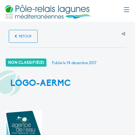
Menu
RETOUR
NON CLASSIFIÉ(E)
Publié le
14 décembre 2017
LOGO-AERMC