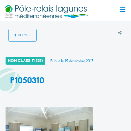
Menu
RETOUR
NON CLASSIFIÉ(E)
Publié le
15 décembre 2017
P1050310