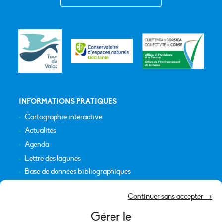
INFORMATIONS PRATIQUES
Cartographie interactive
Actualités
Agenda
Lettre des lagunes
Base de données bibliographiques
INFORMATIONS LÉGALES
Continuer sans accepter →
Plan du site
Gérer le