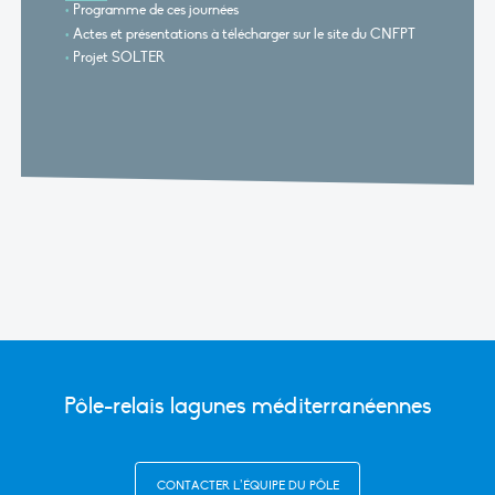
Programme de ces journées
Actes et présentations à télécharger sur le site du CNFPT
Projet SOLTER
Pôle-relais lagunes méditerranéennes
CONTACTER L’ÉQUIPE DU PÔLE