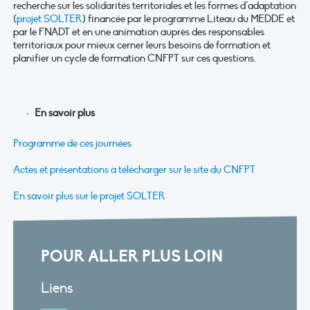
recherche sur les solidarités territoriales et les formes d’adaptation
(
projet SOLTER
) financée par le programme Liteau du MEDDE et
par le FNADT et en une animation auprès des responsables
territoriaux pour mieux cerner leurs besoins de formation et
planifier un cycle de formation CNFPT sur ces questions.
En savoir plus
Programme de ces journées
Actes et présentations à télécharger sur le site du CNFPT
En savoir plus sur le projet SOLTER
POUR ALLER PLUS LOIN
Liens