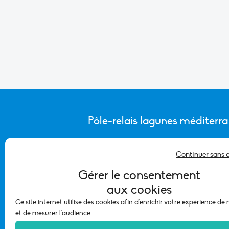
Pôle-relais lagunes méditerr
Continuer sans 
CONTACTER L’ÉQUIPE DU PÔLE
Gérer le consentement
aux cookies
Ce site internet utilise des cookies afin d'enrichir votre expérience de
et de mesurer l'audience.