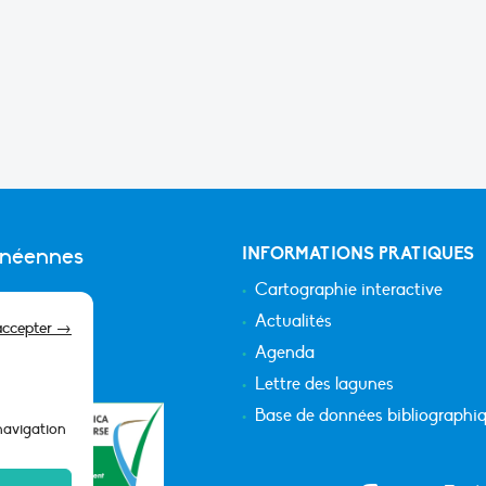
anéennes
INFORMATIONS PRATIQUES
Cartographie interactive
Actualités
accepter →
Agenda
Lettre des lagunes
Base de données bibliographi
 navigation