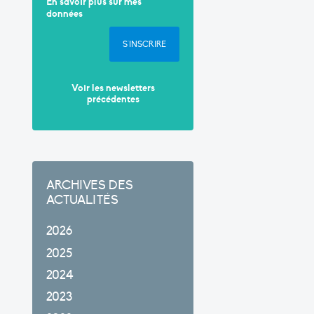
En savoir plus sur mes
données
S'INSCRIRE
Voir les newsletters
précédentes
ARCHIVES DES
ACTUALITÉS
2026
2025
2024
2023