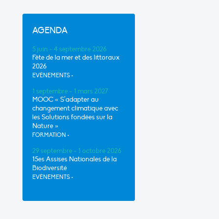
AGENDA
5 juin - 4 septembre 2026
Fête de la mer et des littoraux
2026
EVÈNEMENTS
•
1 septembre - 1 mars 2027
MOOC « S’adapter au
changement climatique avec
les Solutions fondées sur la
Nature »
FORMATION
•
29 septembre - 1 octobre 2026
15es Assises Nationales de la
Biodiversité
EVÈNEMENTS
•