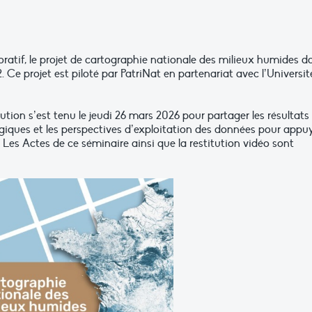
oratif, le projet de cartographie nationale des milieux humides d
. Ce projet est piloté par PatriNat en partenariat avec l’Universit
ution s’est tenu le jeudi 26 mars 2026 pour partager les résultats
iques et les perspectives d’exploitation des données pour appu
. Les Actes de ce séminaire ainsi que la restitution vidéo sont