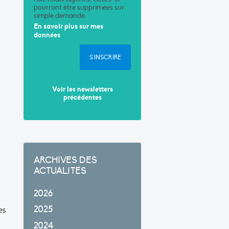
pourront être supprimées sur
simple demande.
En savoir plus sur mes
données
S'INSCRIRE
Voir les newsletters
précédentes
ARCHIVES DES
ACTUALITÉS
2026
2025
es
2024