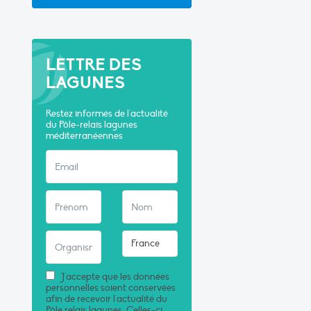
LETTRE DES
LAGUNES
Restez informés de l'actualité
du Pôle-relais lagunes
méditerranéennes
J'accepte que les données
personnelles soient conservées
afin de recevoir l'actualité du
Pôle relais lagunes. Celles-ci