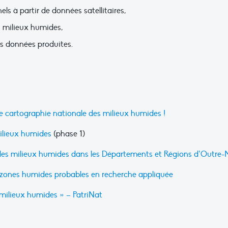
ls à partir de données satellitaires,
s milieux humides,
s données produites.
 cartographie nationale des milieux humides !
ilieux humides
(phase 1)
 des milieux humides dans les Départements et Régions d’Outre-
es zones humides probables en recherche appliquée
milieux humides » – PatriNat