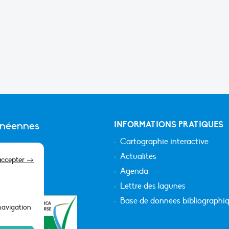
anéennes
INFORMATIONS PRATIQUES
Cartographie interactive
Actualités
accepter →
Agenda
Lettre des lagunes
Base de données bibliographi
 navigation