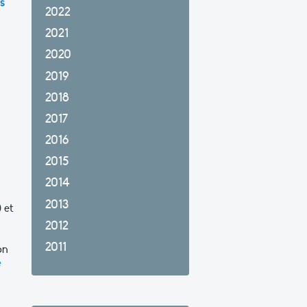
s
2022
2021
2020
2019
2018
2017
2016
2015
2014
2013
 et
2012
2011
on
e