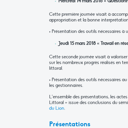
Mercredi 14 mars 2018 « Questionn
Cette première journée visait à accomp
appropriation et la bonne interprétatio
> Présentation des outils nécessaires à
Jeudi 15 mars 2018 « Travail en ré
Cette seconde journée visait à valoriser
sur les nombreux progrès réalisés en t
littoral.
> Présentation des outils nécessaires au 
les gestionnaires.
L’ensemble des présentations, les actes 
Littoral » issue des conclusions du sémi
du Lion
.
Présentations