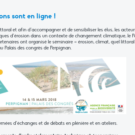
ons sont en ligne !
ttoral et afin d’accompagner et de sensibiliser les élus, les acteur
iques d’érosion dans un contexte de changement climatique, le P
tenaires ont organisé le séminaire « érosion, climat, quel littoral
au Palais des congrès de Perpignan.
nées d’échanges et de débats en plénière et en ateliers.