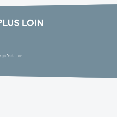
PLUS LOIN
u golfe du Lion