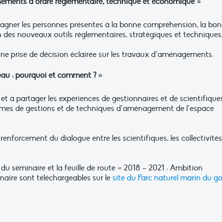
ements d’ordre réglementaire, technique et économique »
agner les personnes présentes à la bonne compréhension, la bo
n des nouveaux outils réglementaires, stratégiques et techniques
 une prise de décision éclairée sur les travaux d’aménagements.
seau : pourquoi et comment ? »
 et à partager les expériences de gestionnaires et de scientifique
ermes de gestions et de techniques d’aménagement de l’espace
renforcement du dialogue entre les scientifiques, les collectivités
du séminaire et la feuille de route « 2018 – 2021 : Ambition
naire sont téléchargeables sur le
site du Parc naturel marin du go