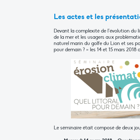
Les actes et les présentati
Devant la complexité de l’évolution du li
de la mer et les usagers aux problémat
naturel marin du golfe du Lion et ses par
pour demain ? » les 14 et 15 mars 2018 
Le séminaire était composé de deux jour