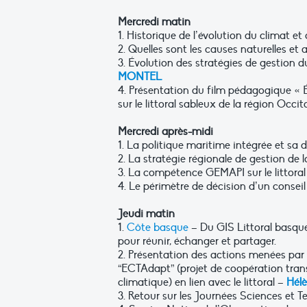
Mercredi matin
1. Historique de l’évolution du climat et
2. Quelles sont les causes naturelles et 
3. Évolution des stratégies de gestion du
MONTEL
4. Présentation du film pédagogique « É
sur le littoral sableux de la région Occit
Mercredi après-midi
1. La politique maritime intégrée et sa
2. La stratégie régionale de gestion de l
3. La compétence GEMAPI sur le littoral
4. Le périmètre de décision d’un consei
Jeudi matin
1.
Côte basque
– Du GIS Littoral basqu
pour réunir, échanger et partager.
2. Présentation des actions menées par l
“ECTAdapt” (projet de coopération tran
climatique) en lien avec le littoral –
Hél
3. Retour sur les Journées Sciences et Te