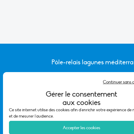
Pôle-relais lagunes méditerr
Continuer sans 
CONTACTER L’ÉQUIPE DU PÔLE
Gérer le consentement
aux cookies
Ce site internet utilise des cookies afin d'enrichir votre expérience de
et de mesurer l'audience.
Accepter les cookies