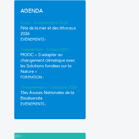
AGENDA
5 juin - 4 septembre 2026
Fête de la mer et des littoraux
2026
EVÈNEMENTS
•
1 septembre - 1 mars 2027
MOOC « S’adapter au
changement climatique avec
les Solutions fondées sur la
Nature »
FORMATION
•
29 septembre - 1 octobre 2026
15es Assises Nationales de la
Biodiversité
EVÈNEMENTS
•