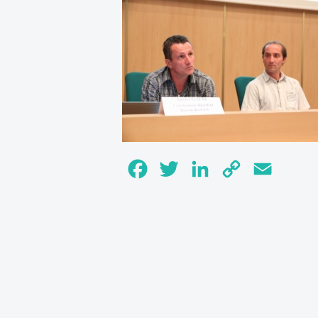
Facebook
Twitter
LinkedIn
Copy
Email
Link