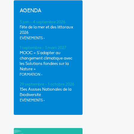
AGENDA
5 juin - 4 septembre 2026
Fête de la mer et des littoraux
2026
EVÈNEMENTS
•
1 septembre - 1 mars 2027
MOOC « S’adapter au
changement climatique avec
les Solutions fondées sur la
Nature »
FORMATION
•
29 septembre - 1 octobre 2026
15es Assises Nationales de la
Biodiversité
EVÈNEMENTS
•