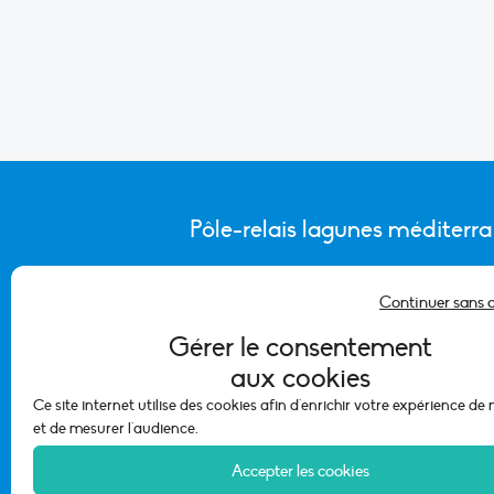
Pôle-relais lagunes méditerr
Continuer sans 
CONTACTER L’ÉQUIPE DU PÔLE
Gérer le consentement
aux cookies
Ce site internet utilise des cookies afin d'enrichir votre expérience de
et de mesurer l'audience.
Accepter les cookies