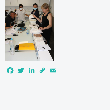
Facebook
Twitter
LinkedIn
Copy
Email
Link