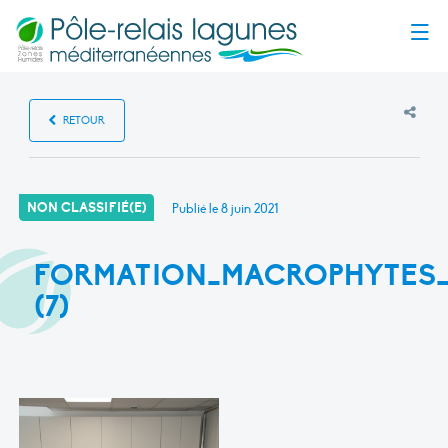
Menu
RETOUR
NON CLASSIFIÉ(E)
Publié le
8 juin 2021
FORMATION_MACROPHYTES_
(7)