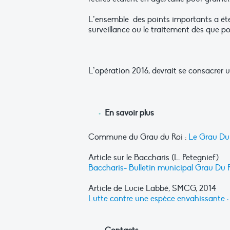
L’ensemble des points importants a été 
surveillance ou le traitement dès que pos
L’opération 2016, devrait se consacrer 
En savoir plus
Commune du Grau du Roi :
Le Grau Du
Article sur le Baccharis (L. Petegnief)
Baccharis- Bulletin municipal Grau Du 
Article de Lucie Labbé, SMCG, 2014
Lutte contre une espèce envahissante : 