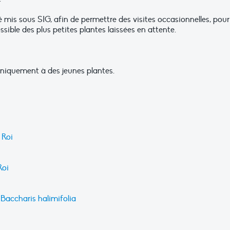
mis sous SIG, afin de permettre des visites occasionnelles, pour
sible des plus petites plantes laissées en attente.
uniquement à des jeunes plantes.
 Roi
Roi
Baccharis halimifolia