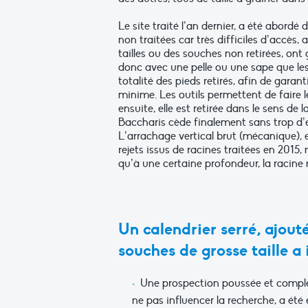
Le site traité l’an dernier, a été abord
non traitées car très difficiles d’accès
tailles ou des souches non retirées, on
donc avec une pelle ou une sape que les 
totalité des pieds retirés, afin de gara
minime. Les outils permettent de faire le
ensuite, elle est retirée dans le sens de 
Baccharis cède finalement sans trop d’effo
L’arrachage vertical brut (mécanique), e
rejets issus de racines traitées en 2015,
qu’à une certaine profondeur, la racine 
Un calendrier serré, ajou
souches de grosse taille a
Une prospection poussée et complèt
ne pas influencer la recherche, a été 