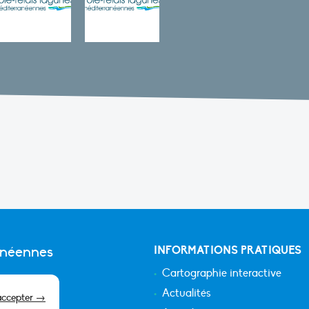
anéennes
INFORMATIONS PRATIQUES
Cartographie interactive
Actualités
accepter →