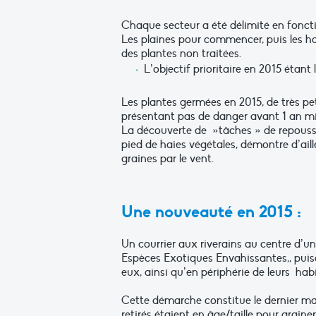
Chaque secteur a été délimité en fonctio
Les plaines pour commencer, puis les ha
des plantes non traitées.
L’objectif prioritaire en 2015 étant 
Les plantes germées en 2015, de très peti
présentant pas de danger avant 1 an m
La découverte de »tâches » de repousses
pied de haies végétales, démontre d’aill
graines par le vent.
Une nouveauté en 2015 :
Un courrier aux riverains au centre d’un
Espèces Exotiques Envahissantes,, puis
eux, ainsi qu’en périphérie de leurs hab
Cette démarche constitue le dernier mai
retirés étaient en âge/taille pour grainer