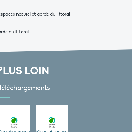
spaces naturel et garde du littoral
rde du littoral
PLUS LOIN
Téléchargements