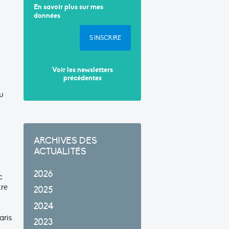
En savoir plus sur mes
données
S'INSCRIRE
Voir les newsletters
précédentes
u
ARCHIVES DES
ACTUALITÉS
2026
c
tre
2025
2024
aris
2023