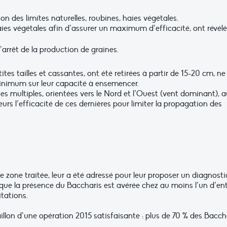
n des limites naturelles, roubines, haies végétales.
ies végétales afin d’assurer un maximum d’efficacité, ont révélé
l’arrêt de la production de graines.
tes tailles et cassantes, ont été retirées à partir de 15-20 cm, ne
inimum sur leur capacité à ensemencer.
 multiples, orientées vers le Nord et l’Ouest (vent dominant), a
eurs l’efficacité de ces dernières pour limiter la propagation des
e zone traitée, leur a été adressé pour leur proposer un diagnosti
que la présence du Baccharis est avérée chez au moins l’un d’en
itations.
llon d’une opération 2015 satisfaisante : plus de 70 % des Bacch
.