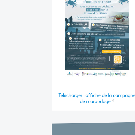
Télécharger l’affiche de la campagn
de maraudage
⤴️