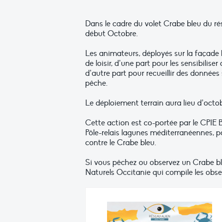
Dans le cadre du volet Crabe bleu du
début Octobre.
Les animateurs, déployés sur la façade 
de loisir, d’une part pour les sensibilis
d’autre part pour recueillir des données
pêche.
Le déploiement terrain aura lieu d’octo
Cette action est co-portée par le CPIE 
Pôle-relais lagunes méditerranéennes, 
contre le Crabe bleu.
Si vous pêchez ou observez un Crabe bl
Naturels Occitanie qui compile les obse