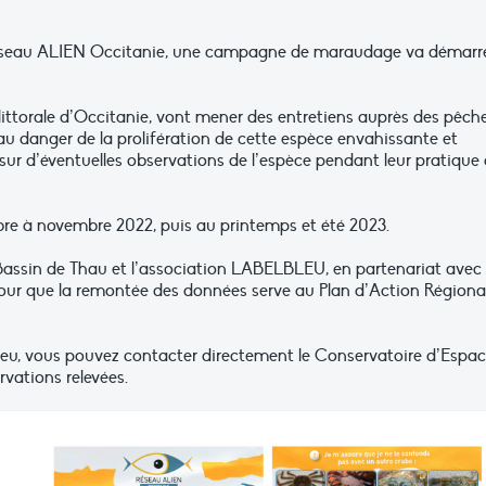
 réseau ALIEN Occitanie, une campagne de maraudage va démarr
littorale d’Occitanie, vont mener des entretiens auprès des pêch
er au danger de la prolifération de cette espèce envahissante et
 sur d’éventuelles observations de l’espèce pendant leur pratique
bre à novembre 2022, puis au printemps et été 2023.
Bassin de Thau et l’association LABELBLEU, en partenariat avec 
pour que la remontée des données serve au Plan d’Action Régiona
eu, vous pouvez contacter directement le Conservatoire d’Espa
rvations relevées.