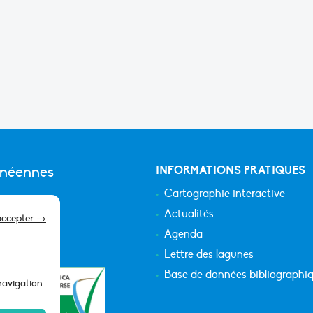
anéennes
INFORMATIONS PRATIQUES
Cartographie interactive
Actualités
accepter →
Agenda
Lettre des lagunes
Base de données bibliographi
 navigation