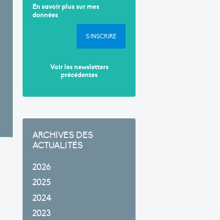
En savoir plus sur mes
données
S'INSCRIRE
Voir les newsletters
précédentes
ARCHIVES DES
ACTUALITÉS
2026
2025
2024
2023