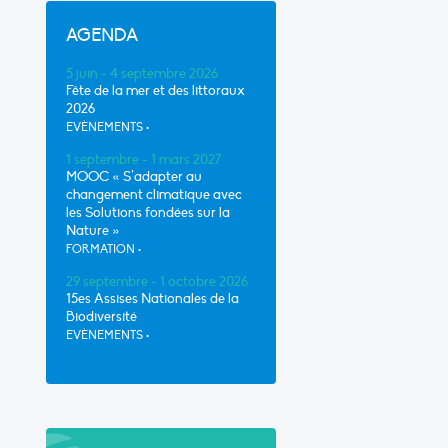
AGENDA
5 juin - 4 septembre 2026
Fête de la mer et des littoraux
2026
EVÈNEMENTS
•
1 septembre - 1 mars 2027
MOOC « S’adapter au
changement climatique avec
les Solutions fondées sur la
Nature »
FORMATION
•
29 septembre - 1 octobre 2026
15es Assises Nationales de la
Biodiversité
EVÈNEMENTS
•