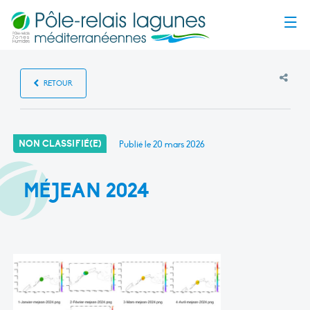
Menu
RETOUR
NON CLASSIFIÉ(E)
Publié le
20 mars 2026
MÉJEAN 2024