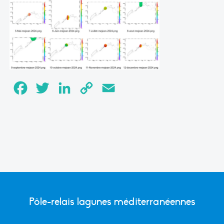
Facebook
Twitter
LinkedIn
Copy
Email
Link
Pôle-relais lagunes méditerranéennes