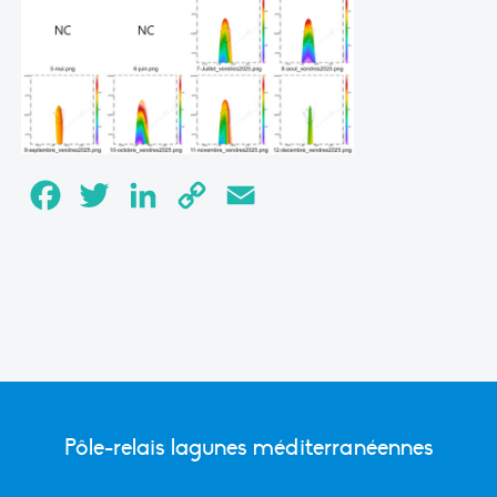
Facebook
Twitter
LinkedIn
Copy
Email
Link
Pôle-relais lagunes méditerranéennes