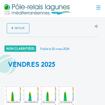
Menu
RETOUR
NON CLASSIFIÉ(E)
Publié le
20 mars 2026
VENDRES 2025