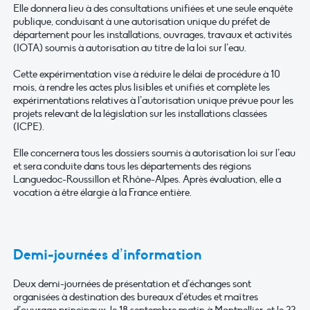
Elle donnera lieu à des consultations unifiées et une seule enquête
publique, conduisant à une autorisation unique du préfet de
département pour les installations, ouvrages, travaux et activités
(IOTA) soumis à autorisation au titre de la loi sur l’eau.
Cette expérimentation vise à réduire le délai de procédure à 10
mois, à rendre les actes plus lisibles et unifiés et complète les
expérimentations relatives à l’autorisation unique prévue pour les
projets relevant de la législation sur les installations classées
(ICPE).
Elle concernera tous les dossiers soumis à autorisation loi sur l’eau
et sera conduite dans tous les départements des régions
Languedoc-Roussillon et Rhône-Alpes. Après évaluation, elle a
vocation à être élargie à la France entière.
Demi-journées d’information
Deux demi-journées de présentation et d’échanges sont
organisées à destination des bureaux d’études et maîtres
d’ouvrage principaux, le 18 septembre matin à Montpellier, et le 23