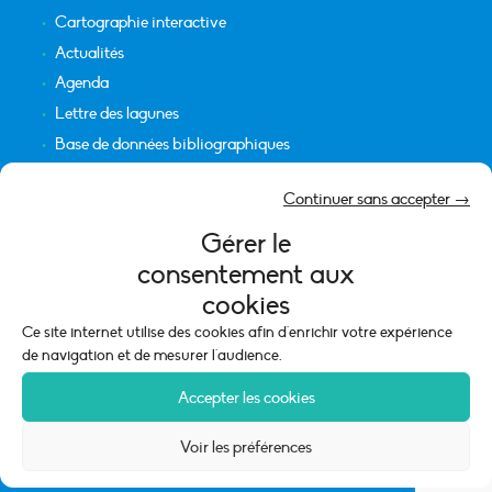
Cartographie interactive
Actualités
Agenda
Lettre des lagunes
Base de données bibliographiques
INFORMATIONS LÉGALES
Continuer sans accepter →
Plan du site
Gérer le
Crédits
consentement aux
Mentions légales
cookies
Politique de cookies (UE)
Ce site internet utilise des cookies afin d'enrichir votre expérience
de navigation et de mesurer l'audience.
Accepter les cookies
Voir les préférences