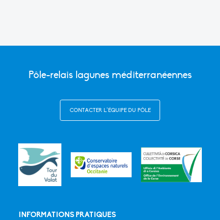
Pôle-relais lagunes méditerranéennes
CONTACTER L’ÉQUIPE DU PÔLE
INFORMATIONS PRATIQUES