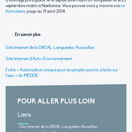
septembre matin à Narbonne. Vous pouvez vous y inscrire via
ce
formulaire
, jusqu’au 11 août 2014.
En savoir plus
Site Internet de la DREAL Languedoc-Roussillon
Site Internet d’Actu-Environnement
Fiche « Autorisation unique pour les projets soumis à la loi sur
l’eau » du MEDDE
POUR ALLER PLUS LOIN
Liens
Site Internet de la DREAL Languedoc-Roussillon