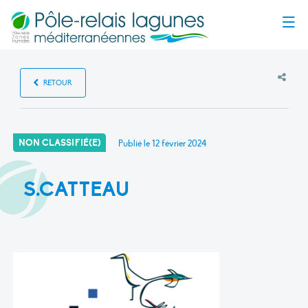
Menu
RETOUR
NON CLASSIFIÉ(E)
Publié le
12 février 2024
S.CATTEAU