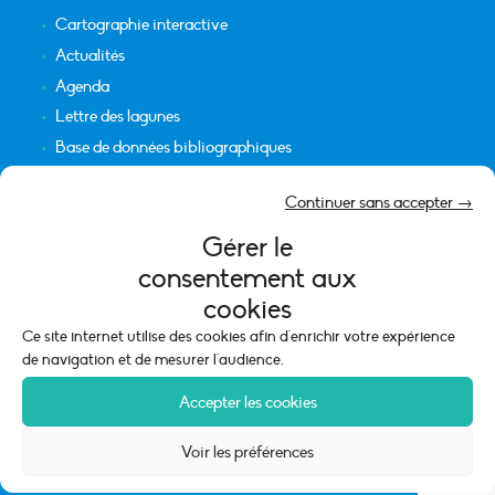
Cartographie interactive
Actualités
Agenda
Lettre des lagunes
Base de données bibliographiques
INFORMATIONS LÉGALES
Continuer sans accepter →
Plan du site
Gérer le
Crédits
consentement aux
Mentions légales
cookies
Politique de cookies (UE)
Ce site internet utilise des cookies afin d'enrichir votre expérience
de navigation et de mesurer l'audience.
Accepter les cookies
Voir les préférences