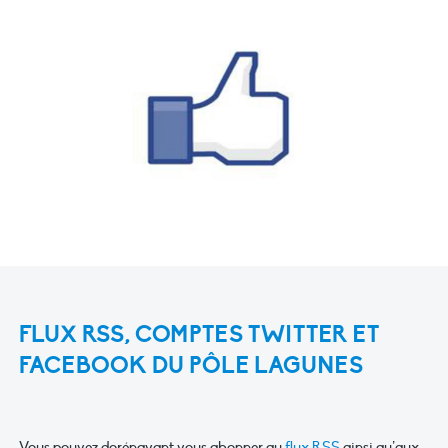
FLUX RSS, COMPTES TWITTER ET
FACEBOOK DU PÔLE LAGUNES
Vous pouvez dorénavant vous abonner au
flux RSS
ainsi qu’aux