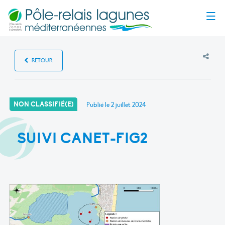
Menu
RETOUR
NON CLASSIFIÉ(E)
Publié le
2 juillet 2024
SUIVI CANET-FIG2