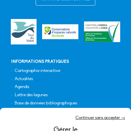
INFORMATIONS PRATIQUES
Cartographie interactive
Actualités
Agenda
Lettre des lagunes
Base de données bibliographiques
INFORMATIONS LÉGALES
Continuer sans accepter →
Plan du site
Gérer le