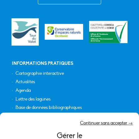
INFORMATIONS PRATIQUES
Cartographie interactive
Actualités
Agenda
Lettre des lagunes
Base de données bibliographiques
INFORMATIONS LÉGALES
Continuer sans accepter →
Plan du site
Gérer le