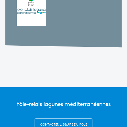
Pôle-relais lagunes méditerranéennes
CONTACTER L’ÉQUIPE DU PÔLE