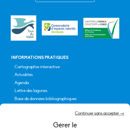
INFORMATIONS PRATIQUES
Cartographie interactive
Actualités
Agenda
Lettre des lagunes
Base de données bibliographiques
INFORMATIONS LÉGALES
Continuer sans accepter →
Plan du site
Gérer le
Crédits