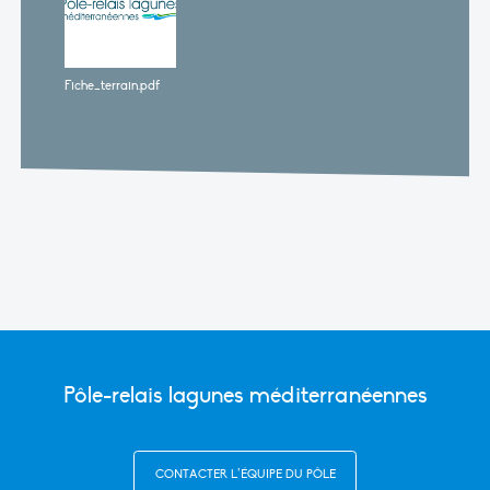
Fiche_terrain.pdf
Pôle-relais lagunes méditerranéennes
CONTACTER L’ÉQUIPE DU PÔLE