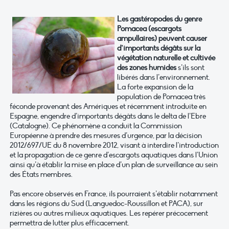
Les gastéropodes du genre
Pomacea (escargots
ampullaires) peuvent causer
d’importants dégâts sur la
végétation naturelle et cultivée
des zones humides
s’ils sont
libérés dans l’environnement.
La forte expansion de la
population de Pomacea très
féconde provenant des Amériques et récemment introduite en
Espagne, engendre d’importants dégâts dans le delta de l’Ebre
(Catalogne). Ce phénomène a conduit la Commission
Européenne à prendre des mesures d’urgence, par la décision
2012/697/UE du 8 novembre 2012, visant à interdire l’introduction
et la propagation de ce genre d’escargots aquatiques dans l’Union
ainsi qu’à établir la mise en place d’un plan de surveillance au sein
des États membres.
Pas encore observés en France, ils pourraient s’établir notamment
dans les régions du Sud (Languedoc-Roussillon et PACA), sur
rizières ou autres milieux aquatiques. Les repérer précocement
permettra de lutter plus efficacement.