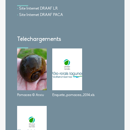
Site Internet DRAAF LR
Site Internet DRAAF PACA
Téléchargements
Pomacea © Arxiu
Enquete_pomacea_2014.xls