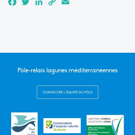
Facebook
Twitter
LinkedIn
Copy
Email
Link
Pôle-relais lagunes méditerranéennes
CONTACTER L’ÉQUIPE DU PÔLE