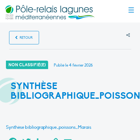
Menu
RETOUR
NON CLASSIFIÉ(E)
Publié le
4 février 2026
SYNTHÈSE
BIBLIOGRAPHIQUE_POISSO
Synthèse bibliographique_poissons_Marais