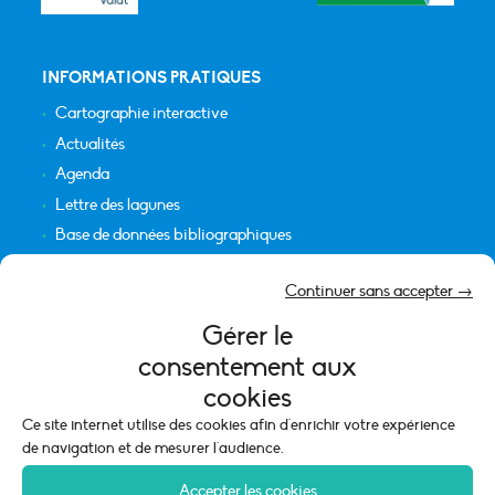
INFORMATIONS PRATIQUES
Cartographie interactive
Actualités
Agenda
Lettre des lagunes
Base de données bibliographiques
INFORMATIONS LÉGALES
Continuer sans accepter →
Plan du site
Gérer le
Crédits
consentement aux
Mentions légales
cookies
Politique de cookies (UE)
Ce site internet utilise des cookies afin d'enrichir votre expérience
de navigation et de mesurer l'audience.
Accepter les cookies