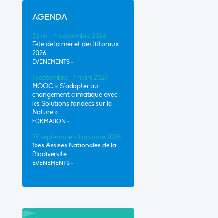
AGENDA
5 juin - 4 septembre 2026
Fête de la mer et des littoraux
2026
EVÈNEMENTS
•
1 septembre - 1 mars 2027
MOOC « S’adapter au
changement climatique avec
les Solutions fondées sur la
Nature »
FORMATION
•
29 septembre - 1 octobre 2026
15es Assises Nationales de la
Biodiversité
EVÈNEMENTS
•