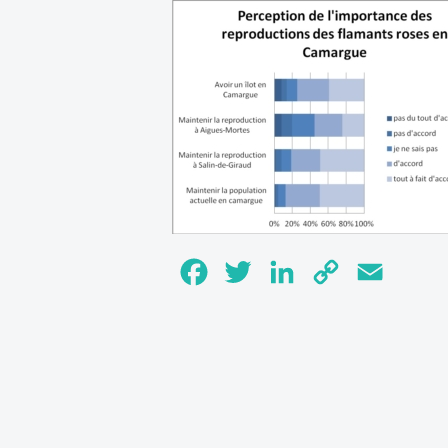
Facebook
Twitter
LinkedIn
Copy
Email
Link