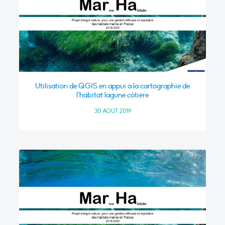
Utilisation de QGIS en appui à la cartographie de
l’habitat lagune côtière
30 AOÛT 2019