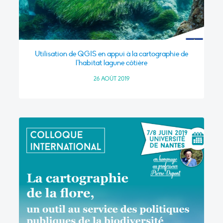
Utilisation de QGIS en appui à la cartographie de
l’habitat lagune côtière
26 AOÛT 2019