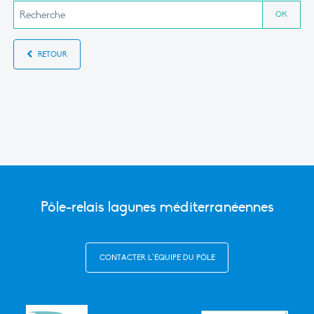
RETOUR
Pôle-relais lagunes méditerranéennes
CONTACTER L’ÉQUIPE DU PÔLE