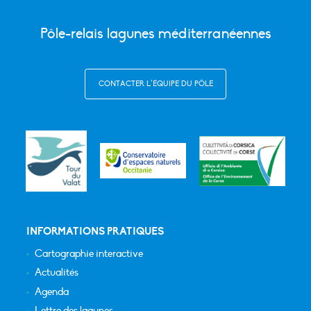
Pôle-relais lagunes méditerranéennes
CONTACTER L’ÉQUIPE DU PÔLE
INFORMATIONS PRATIQUES
Cartographie interactive
Actualités
Agenda
Lettre des lagunes