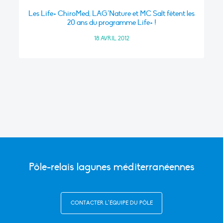
Les Life+ ChiroMed, LAG’Nature et MC Salt fêtent les
20 ans du programme Life+ !
18 AVRIL 2012
Pôle-relais lagunes méditerranéennes
CONTACTER L’ÉQUIPE DU PÔLE