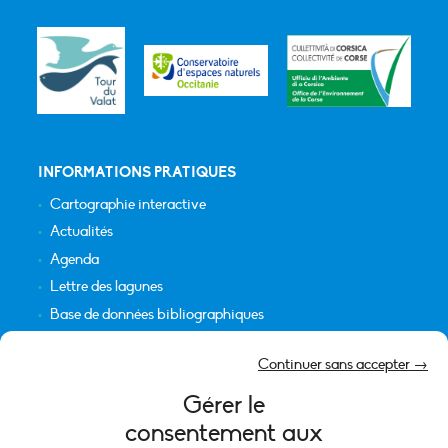
INFORMATIONS PRATIQUES
Cartographie interactive
Actualités
Agenda
Lettre des lagunes
Base de données bibliographiques
INFORMATIONS LÉGALES
Continuer sans accepter →
Plan du site
Gérer le
Crédits
consentement aux
Mentions légales