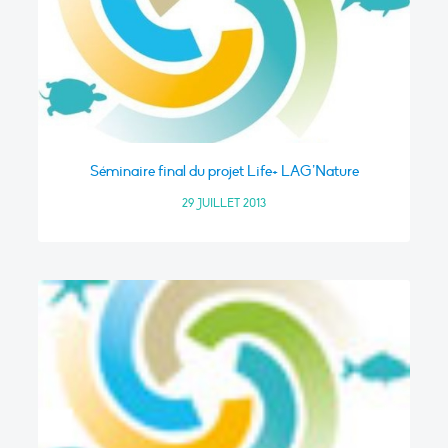
Séminaire final du projet Life+ LAG’Nature
29 JUILLET 2013