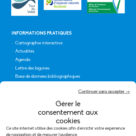
INFORMATIONS PRATIQUES
Cartographie interactive
Actualités
Agenda
Lettre des lagunes
Base de données bibliographiques
INFORMATIONS LÉGALES
Continuer sans accepter →
Plan du site
Gérer le
Crédits
consentement aux
Mentions légales
cookies
Politique de cookies (UE)
Ce site internet utilise des cookies afin d'enrichir votre expérience
de navigation et de mesurer l'audience.