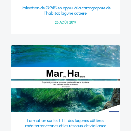
Utilisation de QGIS en appui à la cartographie de
l’habitat lagune côtière
26 AOÛT 2019
Formation sur les EEE des lagunes côtières
méditerranéennes et les réseaux de vigilance