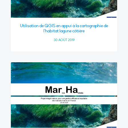
Utilisation de QGIS en appui à la cartographie de
l’habitat lagune côtière
30 AOÛT 2019