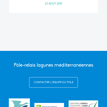
23 AOÛT 2019
Pôle-relais lagunes méditerranéennes
CONTACTER L’ÉQUIPE DU PÔLE