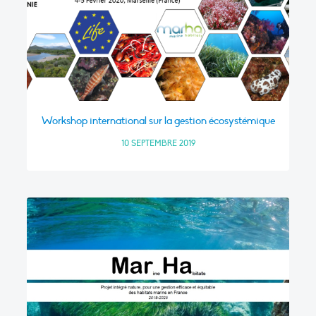
Workshop international sur la gestion écosystémique
10 SEPTEMBRE 2019