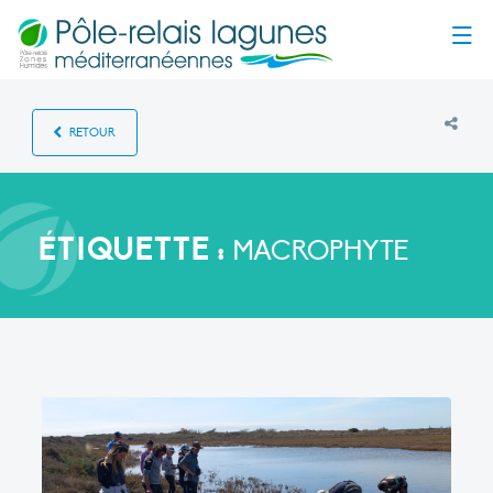
Menu
RETOUR
ÉTIQUETTE :
MACROPHYTE