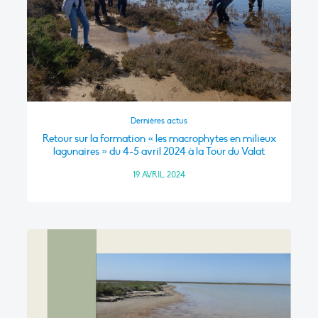
Dernières actus
Retour sur la formation « les macrophytes en milieux
lagunaires » du 4-5 avril 2024 à la Tour du Valat
19 AVRIL 2024