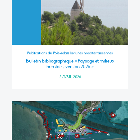
Publications du Pôle-relais lagunes méditerranéennes
Bulletin bibliographique « Paysage et milieux
humides, version 2026 »
2 AVRIL 2026