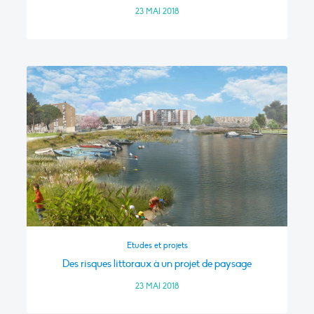
23 MAI 2018
Etudes et projets
Des risques littoraux à un projet de paysage
23 MAI 2018