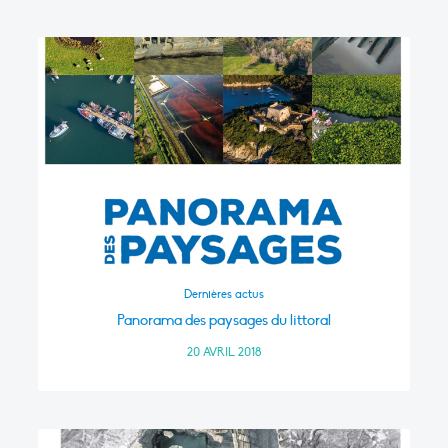
Dernières actus
Panorama des paysages du littoral
20 AVRIL 2018