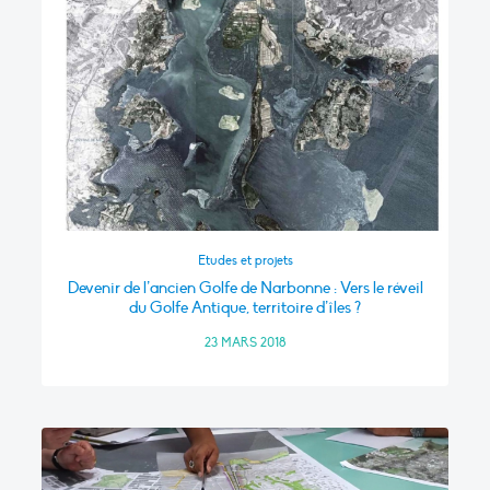
Etudes et projets
Devenir de l’ancien Golfe de Narbonne : Vers le réveil
du Golfe Antique, territoire d’îles ?
23 MARS 2018