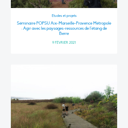
Etudes et projets
Séminaire POPSU Aix-Marseille-Provence Métropole
: Agir avec les paysages-ressources de l’étang de
Berre
9 FÉVRIER 2021