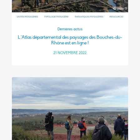
Dernières actus
L’Atlas départemental des paysages des Bouches-du-
Rhône est en ligne !
21 NOVEMBRE 2022