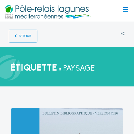
Menu
RETOUR
ÉTIQUETTE :
PAYSAGE