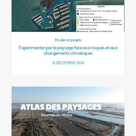
Etudes et projets
Expérimenter par le paysage face aux risques et aux
changements climatiques
12 DÉCEMBRE 2024